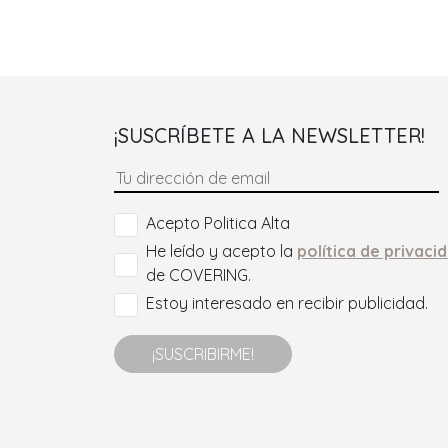
¡SUSCRÍBETE A LA NEWSLETTER!
Acepto Politica Alta
He leído y acepto la
política de privaci
de COVERING.
Estoy interesado en recibir publicidad.
¡SUSCRIBIRME!