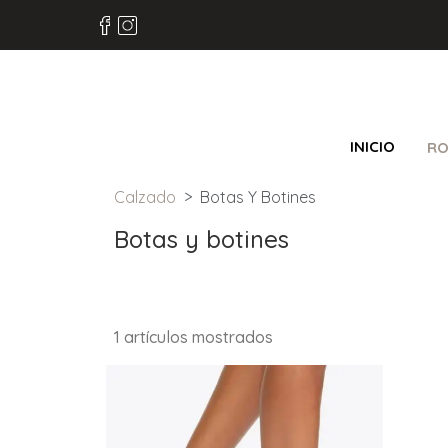
INICIO
RO
Calzado
Botas Y Botines
Botas y botines
1 artículos mostrados