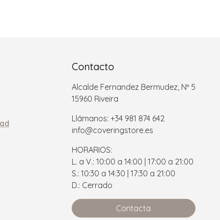
Contacto
Alcalde Fernandez Bermudez, Nº 5
15960 Riveira
Llámanos: +34 981 874 642
dad
info@coveringstore.es
HORARIOS:
L. a V.: 10:00 a 14:00 | 17:00 a 21:00
S.: 10:30 a 14:30 | 17:30 a 21:00
D.: Cerrado
Contacta