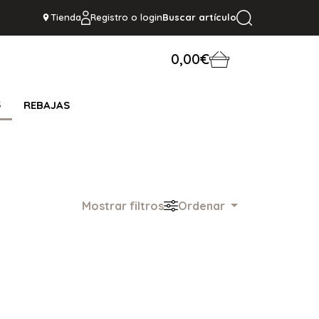
Tienda
Registro o login
Buscar artículo
0,00€
S
REBAJAS
Mostrar filtros
Ordenar