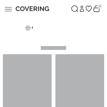
0
Cargando…