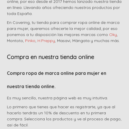
online, por eso desde el 2017 hemos lanzado nuestra tienda
en línea. Llevando años ofreciendo nuestros productos por
toda España.
En Covering, tu tienda para comprar ropa online de marca
para mujer, queremos ofrecerte la mejor calidad; por eso
ponemos a tu disposición las mejores marcas como
Oky
,
Montoto,
Pinko
,
H.Preppy
, Masavi, Mängata y muchas más.
Compra en nuestra tienda online
Compra ropa de marca online para mujer en
nuestra tienda online.
Es muy sencillo, nuestra página web es muy intuitiva.
Lo primero que tienes que hacer es registrarte, ya que al
hacerlo tendrás un 10% de descuento en tu primera
compra. Selecciona los productos y ve al proceso de pago,
así de fácil.