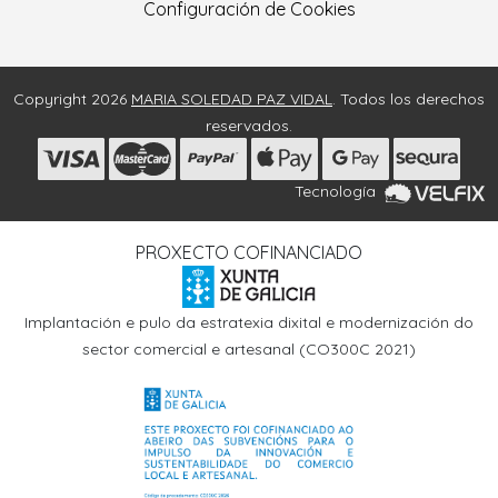
Configuración de Cookies
Copyright 2026
MARIA SOLEDAD PAZ VIDAL
. Todos los derechos
reservados.
Tecnología
PROXECTO COFINANCIADO
Implantación e pulo da estratexia dixital e modernización do
sector comercial e artesanal (CO300C 2021)