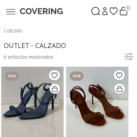
0
Calzado
OUTLET - CALZADO
6 artículos mostrados
50%
50%