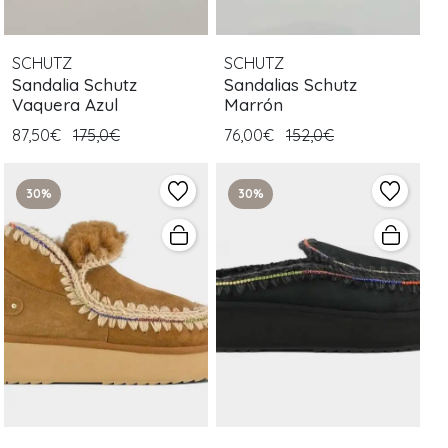
SCHUTZ
SCHUTZ
Sandalia Schutz
Sandalias Schutz
Vaquera Azul
Marrón
87,50€
175,0€
76,00€
152,0€
30%
30%