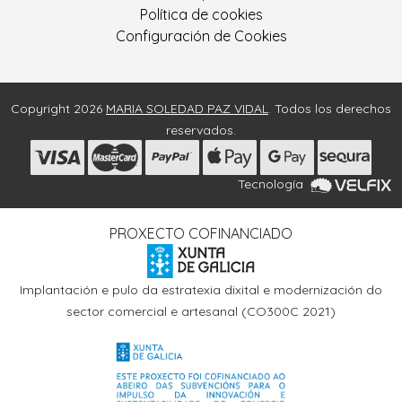
Política de cookies
Configuración de Cookies
Copyright 2026
MARIA SOLEDAD PAZ VIDAL
. Todos los derechos
reservados.
Tecnología
PROXECTO COFINANCIADO
Implantación e pulo da estratexia dixital e modernización do
sector comercial e artesanal (CO300C 2021)