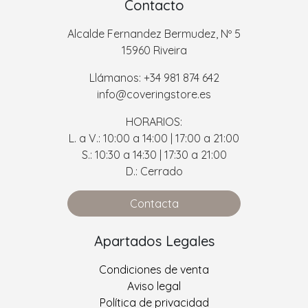
Contacto
Alcalde Fernandez Bermudez, Nº 5
15960 Riveira
Llámanos: +34 981 874 642
info@coveringstore.es
HORARIOS:
L. a V.: 10:00 a 14:00 | 17:00 a 21:00
S.: 10:30 a 14:30 | 17:30 a 21:00
D.: Cerrado
Contacta
Apartados Legales
Condiciones de venta
Aviso legal
Política de privacidad