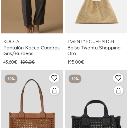
KOCCA
TWENTY FOURHAITCH
Pantalón Kocca Cuadros
Bolso Twenty Shopping
Gris/Burdeos
Oro
43,60€
109,0€
195,00€
60%
60%