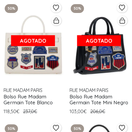
50%
50%
AGOTADO
AGOTADO
RUE MADAM PARIS
RUE MADAM PARIS
Bolso Rue Madam
Bolso Rue Madam
Germain Tote Blanco
Germain Tote Mini Negro
118,50€
237,0€
103,00€
206,0€
50%
50%