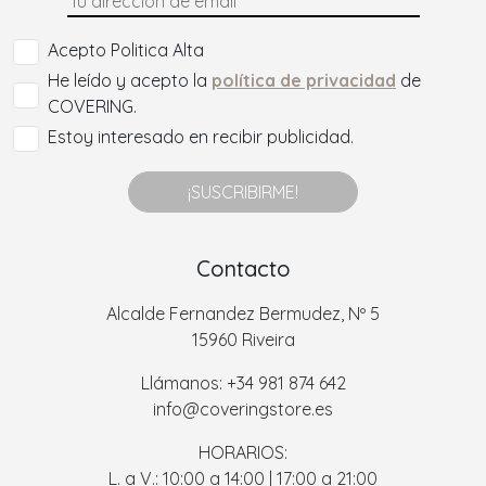
Acepto Politica Alta
He leído y acepto la
política de privacidad
de
COVERING.
Estoy interesado en recibir publicidad.
¡SUSCRIBIRME!
Contacto
Alcalde Fernandez Bermudez, Nº 5
15960 Riveira
Llámanos: +34 981 874 642
info@coveringstore.es
HORARIOS:
L. a V.: 10:00 a 14:00 | 17:00 a 21:00