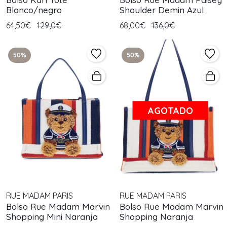
Blanco/negro
Shoulder Demin Azul
64,50€
129,0€
68,00€
136,0€
50%
50%
AGOTADO
RUE MADAM PARIS
RUE MADAM PARIS
Bolso Rue Madam Marvin
Bolso Rue Madam Marvin
Shopping Mini Naranja
Shopping Naranja