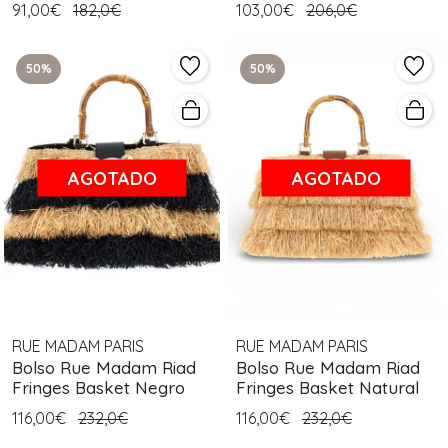
91,00€
182,0€
103,00€
206,0€
50%
50%
AGOTADO
AGOTADO
RUE MADAM PARIS
RUE MADAM PARIS
Bolso Rue Madam Riad
Bolso Rue Madam Riad
Fringes Basket Negro
Fringes Basket Natural
116,00€
232,0€
116,00€
232,0€