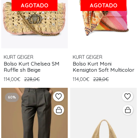
AGOTADO
AGOTADO
KURT GEIGER
KURT GEIGER
Bolso Kurt Chelsea SM
Bolso Kurt Moni
Ruffle sh Beige
Kensigton Soft Multicolor
114,00€
228,0€
114,00€
228,0€
60%