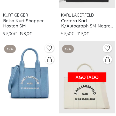
KURT GEIGER
KARL LAGERFELD
Bolso Kurt Shopper
Cartera Karl
Hoxton SM
K/Autograph SM Negro
Blanco
99,00€
198,0€
59,50€
119,0€
50%
50%
AGOTADO