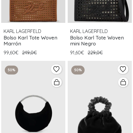
KARL LAGERFELD
KARL LAGERFELD
Bolso Karl Tote Woven
Bolso Karl Tote Woven
Marrón
mini Negro
99,60€
249,0€
91,60€
229,0€
50%
50%