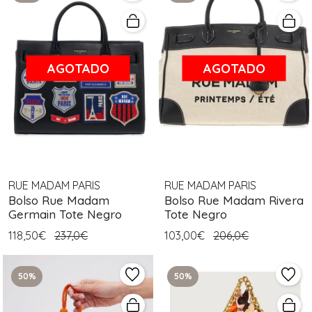
AGOTADO
AGOTADO
RUE MADAM PARIS
RUE MADAM PARIS
Bolso Rue Madam
Bolso Rue Madam Rivera
Germain Tote Negro
Tote Negro
118,50€
237,0€
103,00€
206,0€
50%
50%