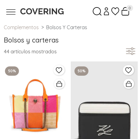
0
Complementos
Bolsos Y Carteras
Bolsos y carteras
44 artículos mostrados
50%
50%