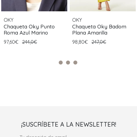
OKY
OKY
Chaqueta Oky Punto
Chaqueta Oky Badom
Roma Azul Marino
Plana Amarilla
97,60€
244,0€
98,80€
247,0€
¡SUSCRÍBETE A LA NEWSLETTER!