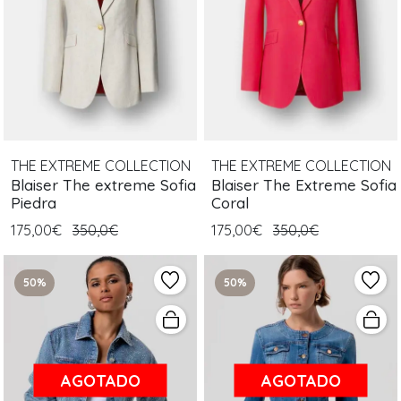
THE EXTREME COLLECTION
THE EXTREME COLLECTION
Blaiser The extreme Sofia
Blaiser The Extreme Sofia
Piedra
Coral
175,00€
350,0€
175,00€
350,0€
50%
50%
AGOTADO
AGOTADO