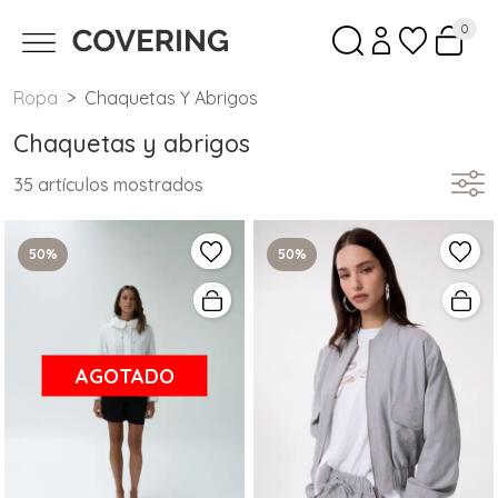
0
Ropa
Chaquetas Y Abrigos
Chaquetas y abrigos
35 artículos mostrados
50%
50%
AGOTADO