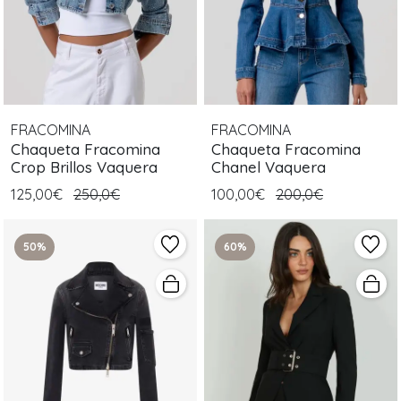
FRACOMINA
FRACOMINA
Chaqueta Fracomina
Chaqueta Fracomina
Crop Brillos Vaquera
Chanel Vaquera
125,00€
250,0€
100,00€
200,0€
50%
60%