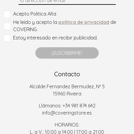
Acepto Politica Alta
He leído y acepto la
política de privacidad
de
COVERING.
Estoy interesado en recibir publicidad.
¡SUSCRIBIRME!
Contacto
Alcalde Fernandez Bermudez, Nº 5
15960 Riveira
Llámanos: +34 981 874 642
info@coveringstore.es
HORARIOS:
L. a V.: 10:00 a 14:00 | 17:00 a 21:00