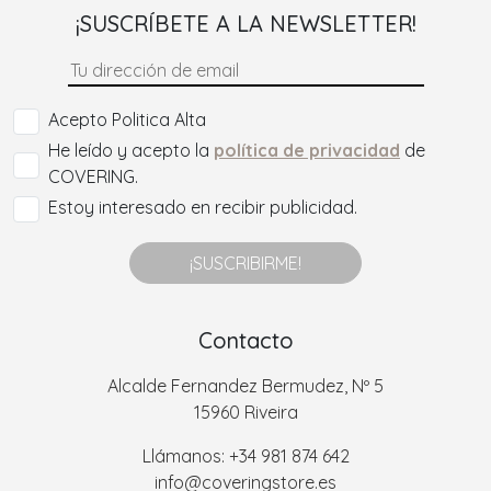
¡SUSCRÍBETE A LA NEWSLETTER!
Acepto Politica Alta
He leído y acepto la
política de privacidad
de
COVERING.
Estoy interesado en recibir publicidad.
¡SUSCRIBIRME!
Contacto
Alcalde Fernandez Bermudez, Nº 5
15960 Riveira
Llámanos: +34 981 874 642
info@coveringstore.es