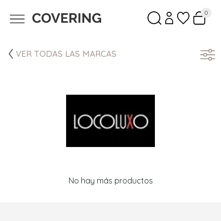
0
VER TODAS LAS MARCAS
No hay más productos