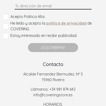
Acepto Politica Alta
He leído y acepto la
política de privacidad
de
COVERING.
Estoy interesado en recibir publicidad.
¡SUSCRIBIRME!
Contacto
Alcalde Fernandez Bermudez, Nº 5
15960 Riveira
Llámanos: +34 981 874 642
info@coveringstore.es
HORARIOS: