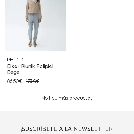
RHUNIK
Biker Riunik Polipiel
Bege
86,50€
173,0€
No hay más productos
¡SUSCRÍBETE A LA NEWSLETTER!