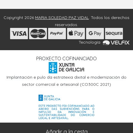
Copyright 2026
MARIA SOLEDAD PAZ VIDAL
. Todos los derechos
reservados.
Tecnología
PROXECTO COFINANCIADO
Implantación e pulo da estratexia dixital e modernización do
sector comercial e artesanal (CO300C 2021)