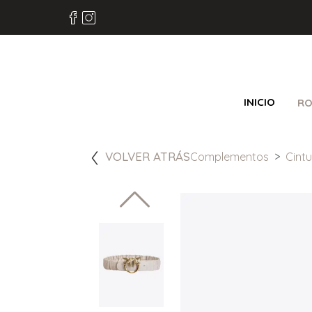
INICIO
RO
VOLVER ATRÁS
Complementos
Cint