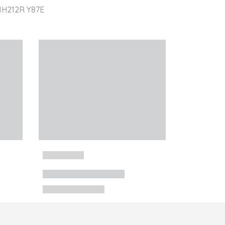
 1H212R Y87E