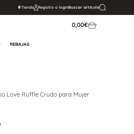
Tienda
Registro o login
Buscar artículo
0,00€
S
REBAJAS
ko Love Ruffle Crudo para Mujer
a