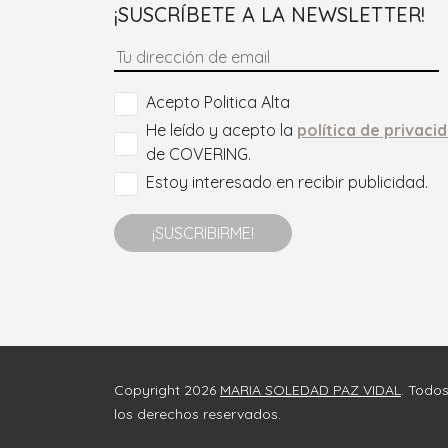
¡SUSCRÍBETE A LA NEWSLETTER!
Acepto Politica Alta
He leído y acepto la
política de privaci
de COVERING.
Estoy interesado en recibir publicidad.
¡SUSCRIBIRME!
Copyright 2026
MARIA SOLEDAD PAZ VIDAL
. Todo
los derechos reservados.