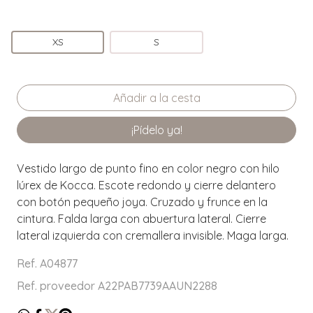
XS
S
¡Pídelo ya!
Vestido largo de punto fino en color negro con hilo
lúrex de Kocca. Escote redondo y cierre delantero
con botón pequeño joya. Cruzado y frunce en la
cintura. Falda larga con abuertura lateral. Cierre
lateral izquierda con cremallera invisible. Maga larga.
Ref. A04877
Ref. proveedor A22PAB7739AAUN2288