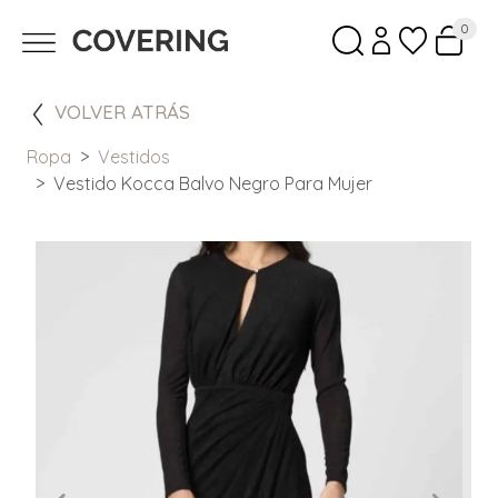
0
VOLVER ATRÁS
Ropa
Vestidos
Vestido Kocca Balvo Negro Para Mujer