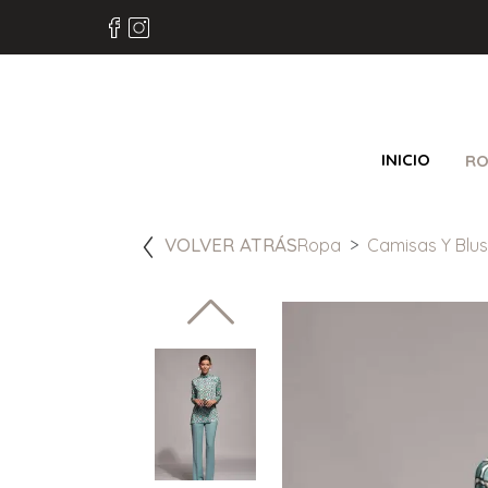
INICIO
RO
VOLVER ATRÁS
Ropa
Camisas Y Blu