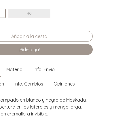
40
¡Pídelo ya!
Material
Info. Envío
ón
Info. Cambios
Opiniones
stampado en blanco y negro de Moskada.
bertura en los laterales y manga larga.
on cremallera invisible.