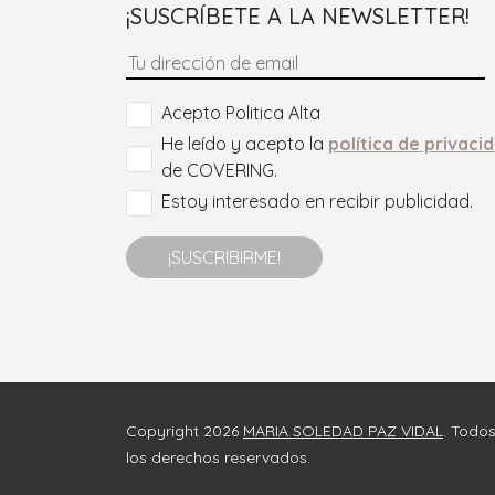
¡SUSCRÍBETE A LA NEWSLETTER!
Acepto Politica Alta
He leído y acepto la
política de privaci
de COVERING.
Estoy interesado en recibir publicidad.
¡SUSCRIBIRME!
Copyright 2026
MARIA SOLEDAD PAZ VIDAL
. Todo
los derechos reservados.