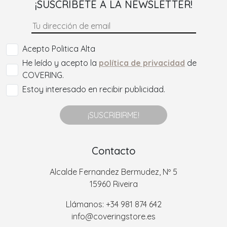
¡SUSCRÍBETE A LA NEWSLETTER!
Acepto Politica Alta
He leído y acepto la
política de privacidad
de
COVERING.
Estoy interesado en recibir publicidad.
¡SUSCRIBIRME!
Contacto
Alcalde Fernandez Bermudez, Nº 5
15960 Riveira
Llámanos: +34 981 874 642
info@coveringstore.es