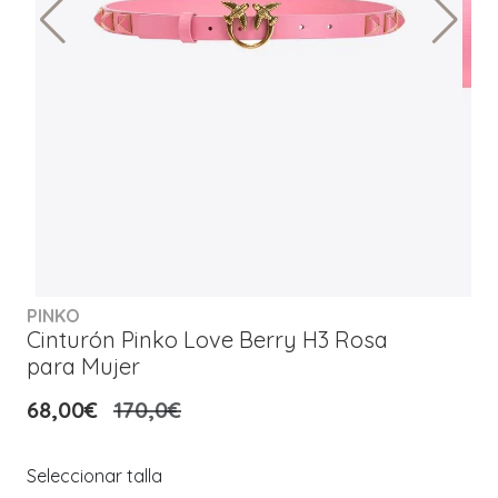
PINKO
Cinturón Pinko Love Berry H3 Rosa
para Mujer
68,00€
170,0€
Seleccionar talla