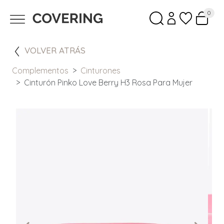
0
VOLVER ATRÁS
Complementos
Cinturones
Cinturón Pinko Love Berry H3 Rosa Para Mujer