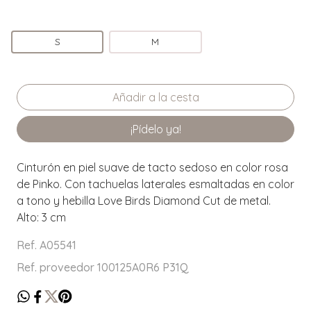
S
M
¡Pídelo ya!
Cinturón en piel suave de tacto sedoso en color rosa
de Pinko. Con tachuelas laterales esmaltadas en color
a tono y hebilla Love Birds Diamond Cut de metal.
Alto: 3 cm
Ref. A05541
Ref. proveedor 100125A0R6 P31Q