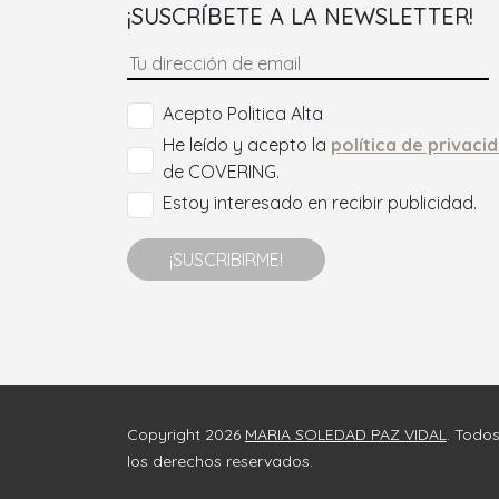
¡SUSCRÍBETE A LA NEWSLETTER!
Acepto Politica Alta
He leído y acepto la
política de privaci
de COVERING.
Estoy interesado en recibir publicidad.
¡SUSCRIBIRME!
Copyright 2026
MARIA SOLEDAD PAZ VIDAL
. Todo
los derechos reservados.