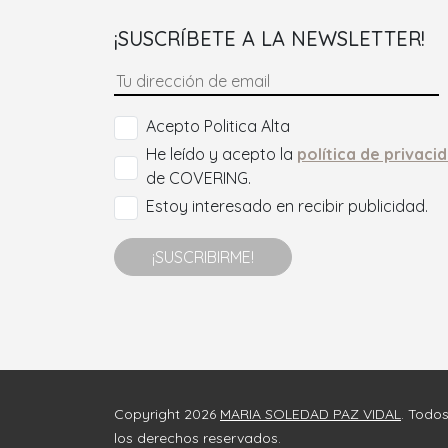
¡SUSCRÍBETE A LA NEWSLETTER!
Acepto Politica Alta
He leído y acepto la
política de privaci
de COVERING.
Estoy interesado en recibir publicidad.
¡SUSCRIBIRME!
Copyright 2026
MARIA SOLEDAD PAZ VIDAL
. Todo
los derechos reservados.