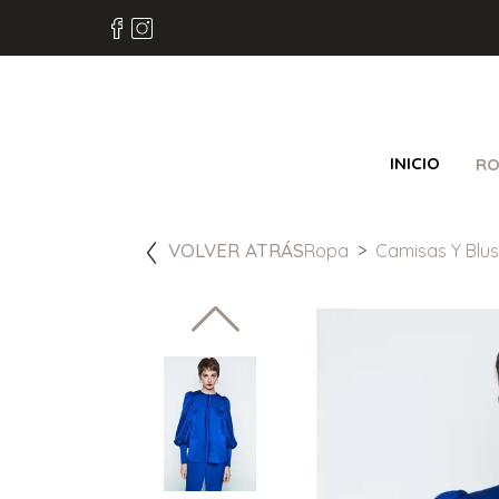
INICIO
RO
VOLVER ATRÁS
Ropa
Camisas Y Blu