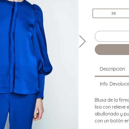
38
Descripción
Info. Devoluci
Blusa de la firm
lisa con relieve
abullonado y pu
con un botón en