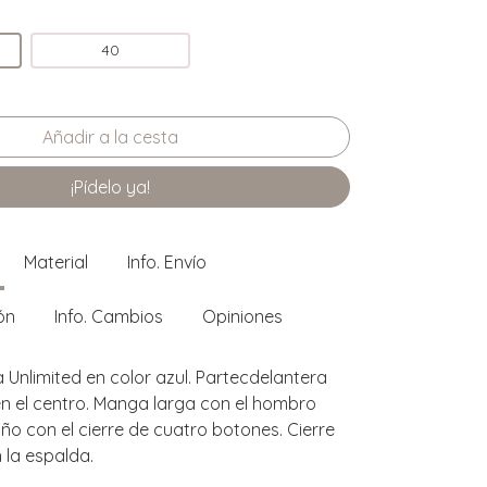
40
¡Pídelo ya!
Material
Info. Envío
ón
Info. Cambios
Opiniones
a Unlimited en color azul. Partecdelantera
 en el centro. Manga larga con el hombro
ño con el cierre de cuatro botones. Cierre
 la espalda.