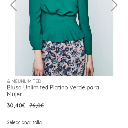
& MEUNLIMITED
Blusa Unlimited Platino Verde para
Mujer
30,40€
76,0€
Seleccionar talla