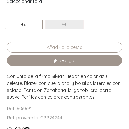
Seleccionar talla
42I
44I
¡Pídelo ya!
Conjunto de la firma Silvian Heach en color azul
celeste. Blazer con cuello chal y bolsillos laterales con
solapa. Pantalón Zanahoria, largo tobillero, corte
suave. Perfiles con colores contrastantes.
Ref. A06691
Ref. proveedor GPP24244