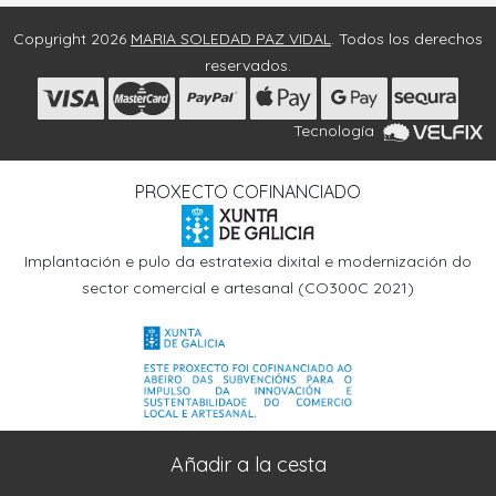
Copyright 2026
MARIA SOLEDAD PAZ VIDAL
. Todos los derechos
reservados.
Tecnología
PROXECTO COFINANCIADO
Implantación e pulo da estratexia dixital e modernización do
sector comercial e artesanal (CO300C 2021)