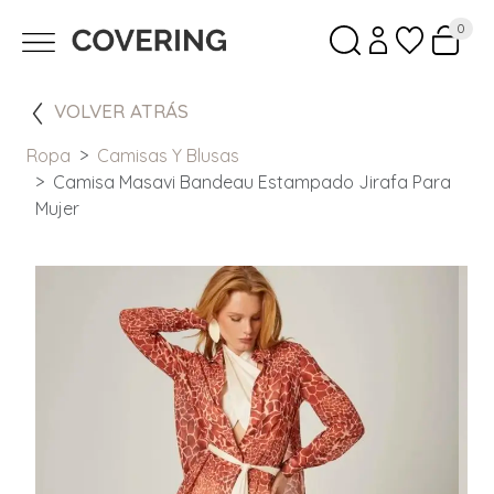
0
VOLVER ATRÁS
Ropa
Camisas Y Blusas
Camisa Masavi Bandeau Estampado Jirafa Para
Mujer