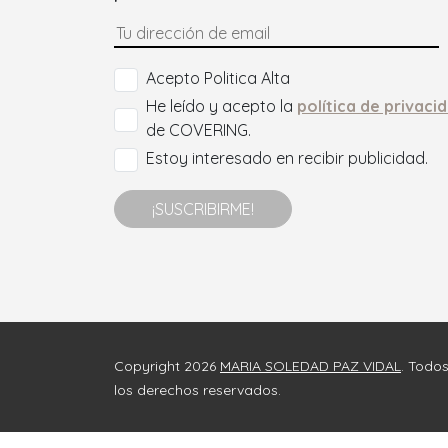
Acepto Politica Alta
He leído y acepto la
política de privaci
de COVERING.
Estoy interesado en recibir publicidad.
¡SUSCRIBIRME!
Copyright 2026
MARIA SOLEDAD PAZ VIDAL
. Todo
los derechos reservados.