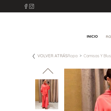
INICIO
RO
VOLVER ATRÁS
Ropa
Camisas Y Blu