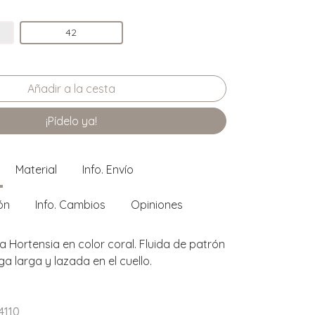
42
¡Pídelo ya!
Material
Info. Envío
ón
Info. Cambios
Opiniones
Hortensia en color coral. Fluida de patrón
a larga y lazada en el cuello.
4110