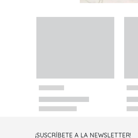
¡SUSCRÍBETE A LA NEWSLETTER!