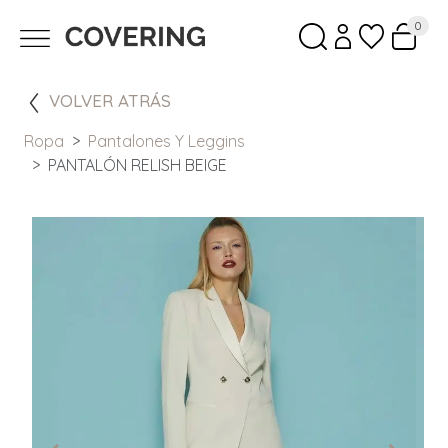
0
VOLVER ATRÁS
Ropa
Pantalones Y Leggins
PANTALÓN RELISH BEIGE