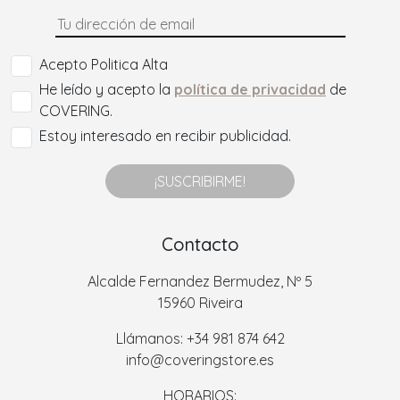
Acepto Politica Alta
He leído y acepto la
política de privacidad
de
COVERING.
Estoy interesado en recibir publicidad.
¡SUSCRIBIRME!
Contacto
Alcalde Fernandez Bermudez, Nº 5
15960 Riveira
Llámanos: +34 981 874 642
info@coveringstore.es
HORARIOS: