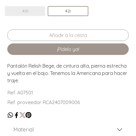
40I
42I
¡Pídelo ya!
Pantalón Relish Bege, de cintura alta, pierna estrecha
y vuelta en el bajo. Tenemos la Americana para hacer
traje.
Ref. A07501
Ref. proveedor RCA2407009006
Material