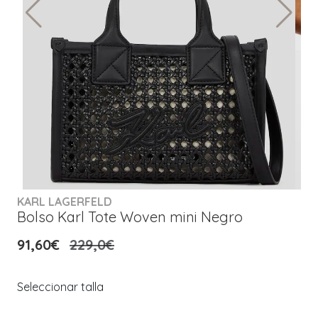
KARL LAGERFELD
Bolso Karl Tote Woven mini Negro
91,60€
229,0€
Seleccionar talla