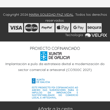
Copyright 2026
MARIA SOLEDAD PAZ VIDAL
. Todos los derechos
reservados.
Tecnología
PROXECTO COFINANCIADO
Implantación e pulo da estratexia dixital e modernización do
sector comercial e artesanal (CO300C 2021)