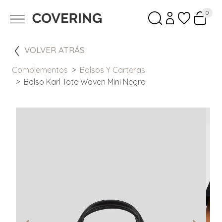
0
VOLVER ATRÁS
Complementos
Bolsos Y Carteras
Bolso Karl Tote Woven Mini Negro