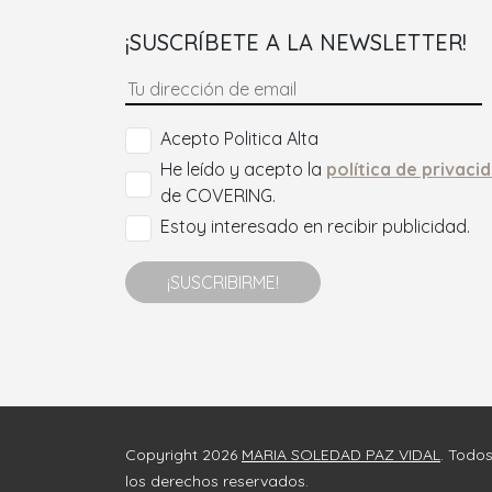
¡SUSCRÍBETE A LA NEWSLETTER!
Acepto Politica Alta
He leído y acepto la
política de privaci
de COVERING.
Estoy interesado en recibir publicidad.
¡SUSCRIBIRME!
Copyright 2026
MARIA SOLEDAD PAZ VIDAL
. Todo
los derechos reservados.