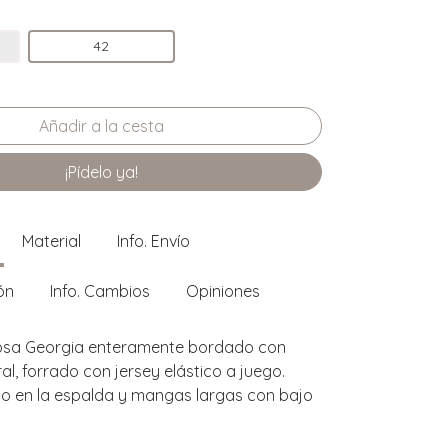
42
¡Pídelo ya!
Material
Info. Envío
ón
Info. Cambios
Opiniones
rosa Georgia enteramente bordado con
ral, forrado con jersey elástico a juego.
o en la espalda y mangas largas con bajo