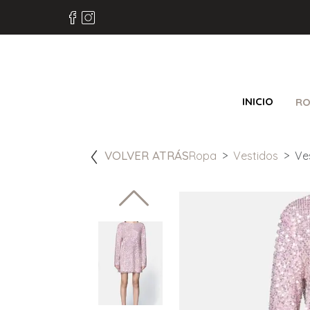
INICIO
RO
VOLVER ATRÁS
Ropa
Vestidos
Ve