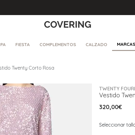
MARCA
PA
FIESTA
COMPLEMENTOS
CALZADO
stido Twenty Corto Rosa
TWENTY FOUR
Vestido Twe
320,00€
Seleccionar tall