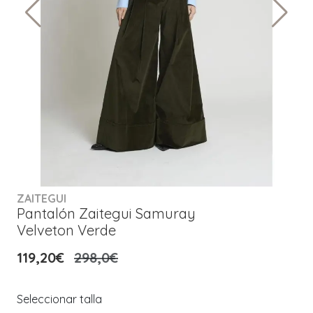
ZAITEGUI
Pantalón Zaitegui Samuray
Velveton Verde
119,20€
298,0€
Seleccionar talla