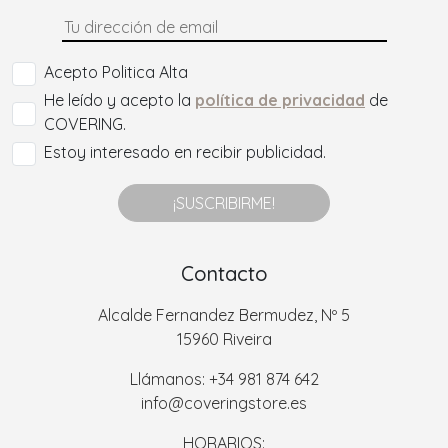
Acepto Politica Alta
He leído y acepto la
política de privacidad
de
COVERING.
Estoy interesado en recibir publicidad.
¡SUSCRIBIRME!
Contacto
Alcalde Fernandez Bermudez, Nº 5
15960 Riveira
Llámanos: +34 981 874 642
info@coveringstore.es
HORARIOS: