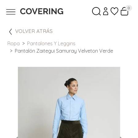
0
VOLVER ATRÁS
Ropa
Pantalones Y Leggins
Pantalón Zaitegui Samuray Velveton Verde