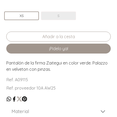
XS
S
¡Pídelo ya!
Pantalón de la firma Zaitegui en color verde. Palazzo
en velveton con pinzas.
Ref. A09115
Ref. proveedor 10A AW25
Material