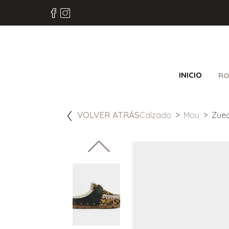
INICIO
RO
VOLVER ATRÁS
Calzado
Mou
Zuec