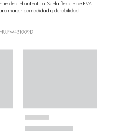
e de piel auténtica. Suela flexible de EVA
para mayor comodidad y durabilidad.
r MU.FW431009D