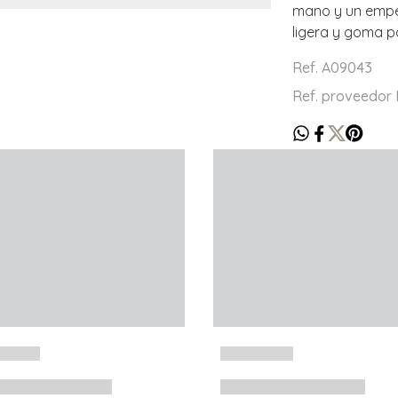
mano y un empein
ligera y goma 
Ref. A09043
Ref. proveedo