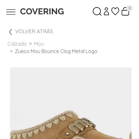
0
VOLVER ATRÁS
Calzado
Mou
Zueco Mou Bounce Clog Metal Logo