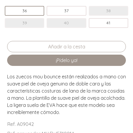
36
37
38
39
40
41
¡Pídelo ya!
Los zuecos mou bounce están realizados a mano con
suave piel de oveja genuina de doble cara y las
características costuras de lana de la marca cosidas
a mano. La plantilla de suave piel de oveja acolchada.
La ligera suela de EVA hace que este modelo sea
increíblemente cómodo.
Ref. A09042