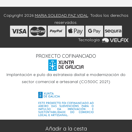
Copyright 2026
MARIA SOLEDAD PAZ VIDAL
. Todos los derechos
reservados.
Tecnología
PROXECTO COFINANCIADO
Implantación e pulo da estratexia dixital e modernización do
sector comercial e artesanal (CO300C 2021)