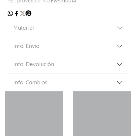
Ref. proveedor MU.FW531001A
Material
Info. Envío
Info. Devolución
Info. Cambios