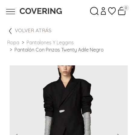
0
VOLVER ATRÁS
Ropa
Pantalones Y Leggins
Pantalón Con Pinzas Twenty Adile Negro