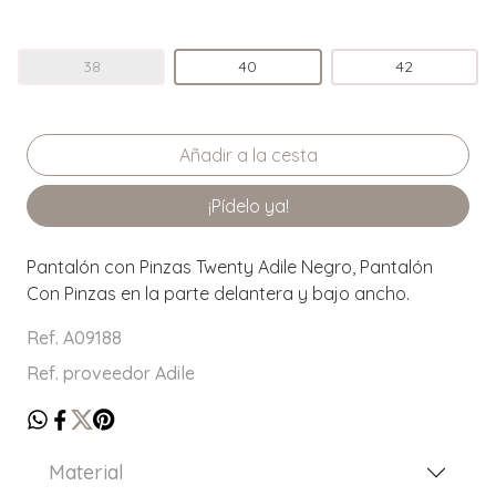
38
40
42
¡Pídelo ya!
Pantalón con Pinzas Twenty Adile Negro, Pantalón
Con Pinzas en la parte delantera y bajo ancho.
Ref. A09188
Ref. proveedor Adile
Material