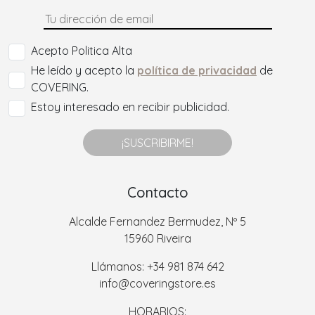
Acepto Politica Alta
He leído y acepto la
política de privacidad
de
COVERING.
Estoy interesado en recibir publicidad.
¡SUSCRIBIRME!
Contacto
Alcalde Fernandez Bermudez, Nº 5
15960 Riveira
Llámanos: +34 981 874 642
info@coveringstore.es
HORARIOS: