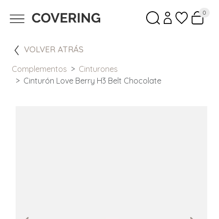
0
VOLVER ATRÁS
Complementos
Cinturones
Cinturón Love Berry H3 Belt Chocolate