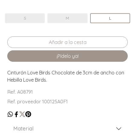
S
M
L
¡Pídelo ya!
Cinturón Love Birds Chocolate de 3cm de ancho con
Hebilla Love Birds.
Ref. A08791
Ref. proveedor 100125A0F1
Material