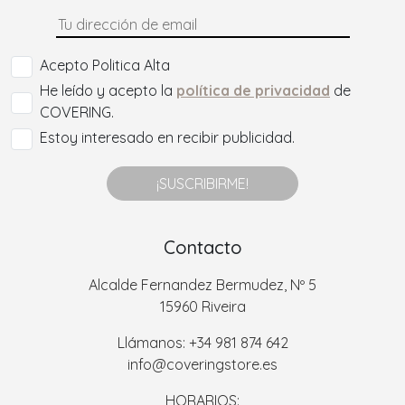
Acepto Politica Alta
He leído y acepto la
política de privacidad
de
COVERING.
Estoy interesado en recibir publicidad.
¡SUSCRIBIRME!
Contacto
Alcalde Fernandez Bermudez, Nº 5
15960 Riveira
Llámanos: +34 981 874 642
info@coveringstore.es
HORARIOS: