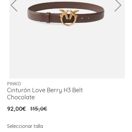
PINKO
Cinturón Love Berry H3 Belt
Chocolate
92,00€
115,0€
Seleccionar talla