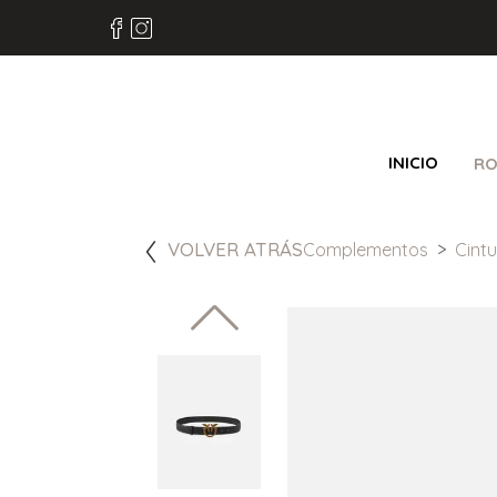
INICIO
RO
VOLVER ATRÁS
Complementos
Cint