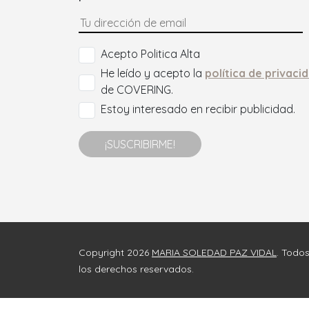
Acepto Politica Alta
He leído y acepto la
política de privaci
de COVERING.
Estoy interesado en recibir publicidad.
¡SUSCRIBIRME!
Copyright 2026
MARIA SOLEDAD PAZ VIDAL
. Todo
los derechos reservados.