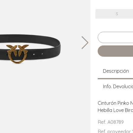
S
Descripción
Info. Devoluci
Cinturón Pinko 
Hebilla Love Bir
Ref. A08789
Ref. proveedor 