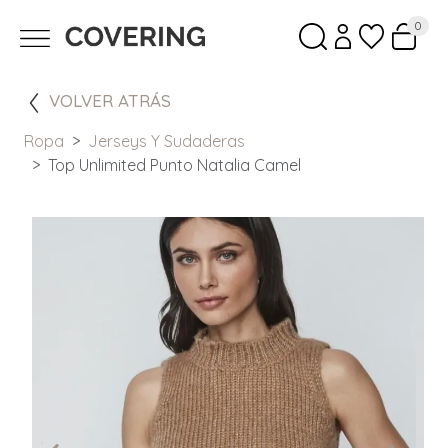
0
VOLVER ATRÁS
Ropa
Jerseys Y Sudaderas
Top Unlimited Punto Natalia Camel