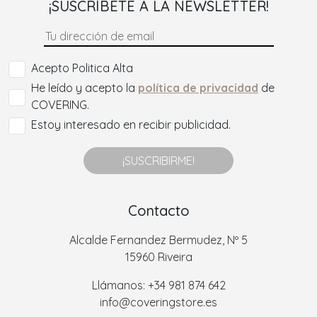
¡SUSCRÍBETE A LA NEWSLETTER!
Acepto Politica Alta
He leído y acepto la
política de privacidad
de
COVERING.
Estoy interesado en recibir publicidad.
¡SUSCRIBIRME!
Contacto
Alcalde Fernandez Bermudez, Nº 5
15960 Riveira
Llámanos: +34 981 874 642
info@coveringstore.es