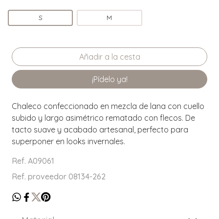
S
M
¡Pídelo ya!
Chaleco confeccionado en mezcla de lana con cuello
subido y largo asimétrico rematado con flecos. De
tacto suave y acabado artesanal, perfecto para
superponer en looks invernales.
Ref. A09061
Ref. proveedor 08134-262