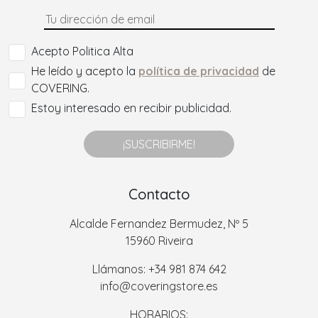
Acepto Politica Alta
He leído y acepto la
política de privacidad
de
COVERING.
Estoy interesado en recibir publicidad.
¡SUSCRIBIRME!
Contacto
Alcalde Fernandez Bermudez, Nº 5
15960 Riveira
Llámanos: +34 981 874 642
info@coveringstore.es
HORARIOS: