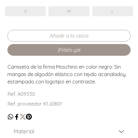
S
M
L
¡Pídelo ya!
Camiseta de la firma Moschino en color negro. Sin
mangas de algodón elástico con tejido acanaladoy
estampado con logotipo en contraste.
Ref. A09330
Ref. proveedor K1J0801
Material