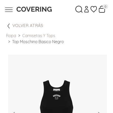
0
VOLVER ATRÁS
Ropa
Camisetas Y Tops
Top Moschino Basico Negro