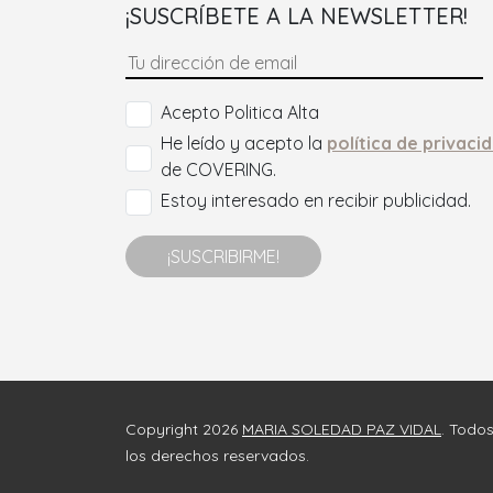
¡SUSCRÍBETE A LA NEWSLETTER!
Acepto Politica Alta
He leído y acepto la
política de privaci
de COVERING.
Estoy interesado en recibir publicidad.
¡SUSCRIBIRME!
Copyright 2026
MARIA SOLEDAD PAZ VIDAL
. Todo
los derechos reservados.