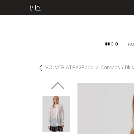
INICIO
RO
VOLVER ATRÁS
Ropa
Camisas Y Blu