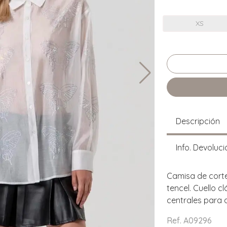
XS
Descripción
Info. Devoluci
Camisa de cort
tencel. Cuello c
centrales para 
Ref. A09296