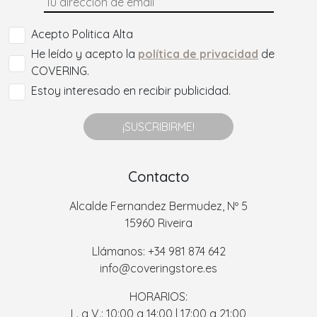
Acepto Politica Alta
He leído y acepto la
política de privacidad
de
COVERING.
Estoy interesado en recibir publicidad.
¡SUSCRIBIRME!
Contacto
Alcalde Fernandez Bermudez, Nº 5
15960 Riveira
Llámanos: +34 981 874 642
info@coveringstore.es
HORARIOS:
L. a V.: 10:00 a 14:00 | 17:00 a 21:00