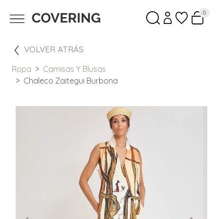
0
VOLVER ATRÁS
Ropa
Camisas Y Blusas
Chaleco Zaitegui Burbona