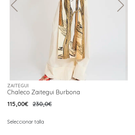
ZAITEGUI
Chaleco Zaitegui Burbona
115,00€
230,0€
Seleccionar talla