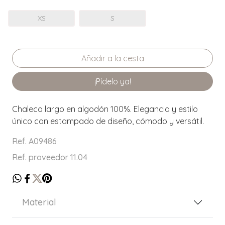
XS
S
¡Pídelo ya!
Chaleco largo en algodón 100%. Elegancia y estilo
único con estampado de diseño, cómodo y versátil.
Ref. A09486
Ref. proveedor 11.04
Material