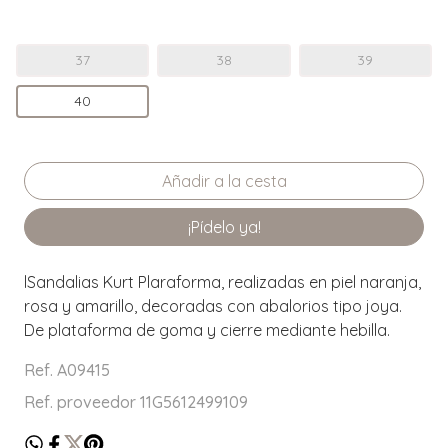
37
38
39
40
¡Pídelo ya!
lSandalias Kurt Plaraforma, realizadas en piel naranja,
rosa y amarillo, decoradas con abalorios tipo joya.
De plataforma de goma y cierre mediante hebilla.
Ref. A09415
Ref. proveedor 11G5612499109