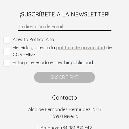
¡SUSCRÍBETE A LA NEWSLETTER!
Acepto Politica Alta
He leído y acepto la
política de privacidad
de
COVERING.
Estoy interesado en recibir publicidad.
¡SUSCRIBIRME!
Contacto
Alcalde Fernandez Bermudez, Nº 5
15960 Riveira
Llámanos: +34 981 874 642