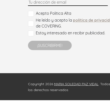
Acepto Politica Alta
He leído y acepto la
política de privaci
de COVERING.
Estoy interesado en recibir publicidad.
¡SUSCRIBIRME!
Copyright 2026
MARIA SOLEDAD PAZ VIDAL
. Todo
los derechos reservados.