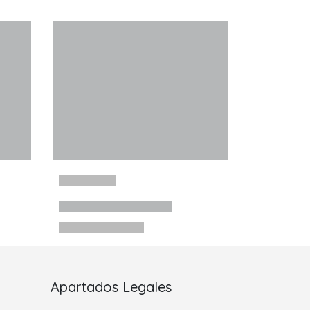
Apartados Legales