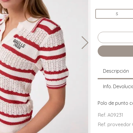
S
Descripción
Info. Devoluci
Polo de punto 
Ref. A09231
Ref. proveedo