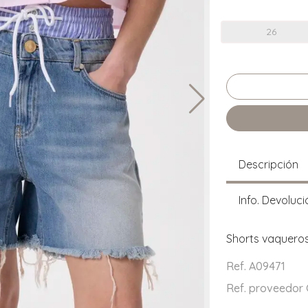
26
Descripción
Info. Devoluci
Shorts vaqueros
Ref. A09471
Ref. proveedo