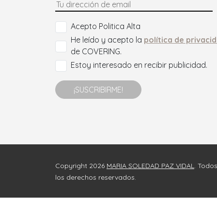
Acepto Politica Alta
He leído y acepto la
política de privaci
de COVERING.
Estoy interesado en recibir publicidad.
¡SUSCRIBIRME!
Copyright 2026
MARIA SOLEDAD PAZ VIDAL
. Todo
los derechos reservados.