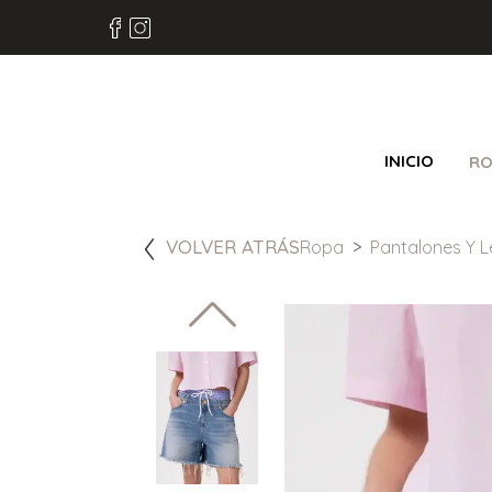
INICIO
RO
VOLVER ATRÁS
Ropa
Pantalones Y L