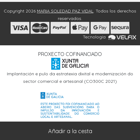
Copyright 2026
MARIA SOLEDAD PAZ VIDAL
. Todos los derechos
reservados.
Tecnología
PROXECTO COFINANCIADO
Implantación e pulo da estratexia dixital e modernización do
sector comercial e artesanal (CO300C 2021)