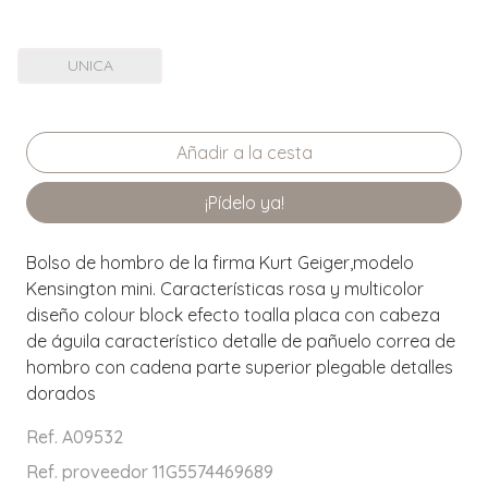
UNICA
¡Pídelo ya!
Bolso de hombro de la firma Kurt Geiger,modelo
Kensington mini. Características rosa y multicolor
diseño colour block efecto toalla placa con cabeza
de águila característico detalle de pañuelo correa de
hombro con cadena parte superior plegable detalles
dorados
Ref. A09532
Ref. proveedor 11G5574469689