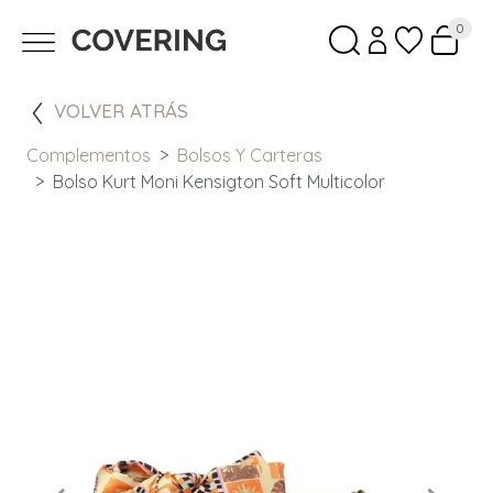
0
VOLVER ATRÁS
Complementos
Bolsos Y Carteras
Bolso Kurt Moni Kensigton Soft Multicolor