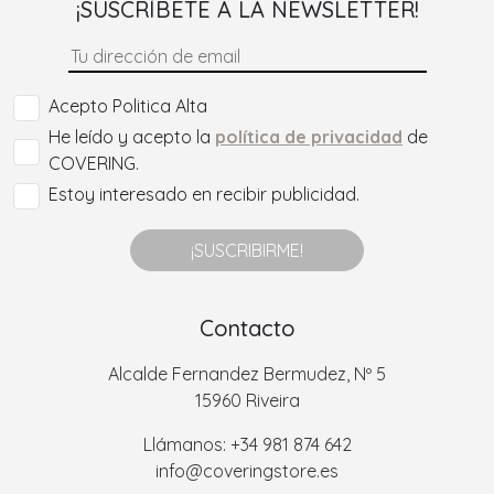
¡SUSCRÍBETE A LA NEWSLETTER!
Acepto Politica Alta
He leído y acepto la
política de privacidad
de
COVERING.
Estoy interesado en recibir publicidad.
¡SUSCRIBIRME!
Contacto
Alcalde Fernandez Bermudez, Nº 5
15960 Riveira
Llámanos: +34 981 874 642
info@coveringstore.es