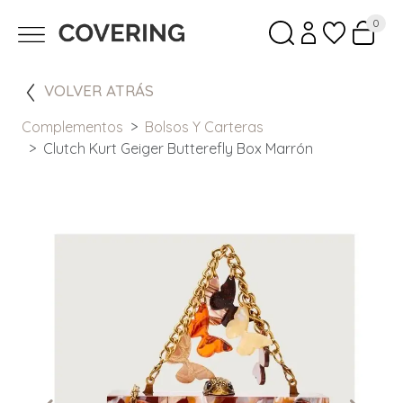
0
VOLVER ATRÁS
Complementos
Bolsos Y Carteras
Clutch Kurt Geiger Butterefly Box Marrón