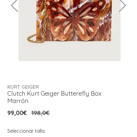
KURT GEIGER
Clutch Kurt Geiger Butterefly Box
Marrón
99,00€
198,0€
Seleccionar talla