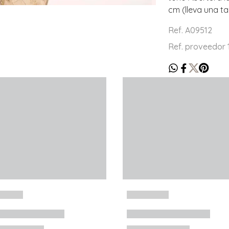
cm (lleva una tal
Ref. A09512
Ref. proveedor