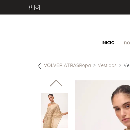
INICIO
RO
VOLVER ATRÁS
Ropa
Vestidos
Ve