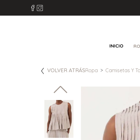
INICIO
RO
VOLVER ATRÁS
Ropa
Camisetas Y T