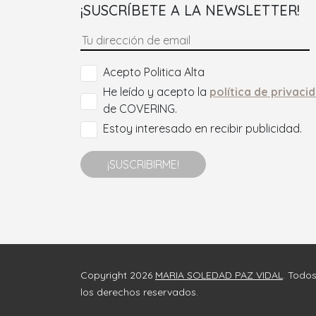
¡SUSCRÍBETE A LA NEWSLETTER!
Acepto Politica Alta
He leído y acepto la
política de privaci
de COVERING.
Estoy interesado en recibir publicidad.
¡SUSCRIBIRME!
Copyright 2026
MARIA SOLEDAD PAZ VIDAL
. Todo
los derechos reservados.