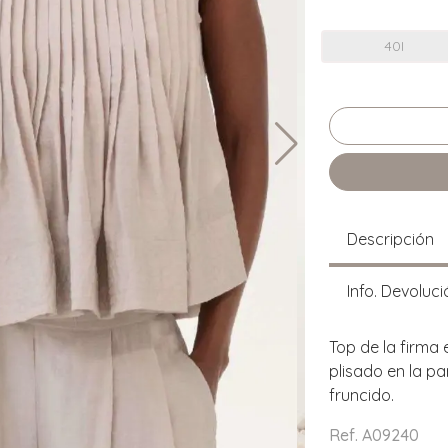
40I
Descripción
Info. Devoluci
Top de la firma 
plisado en la pa
fruncido.
Ref. A09240