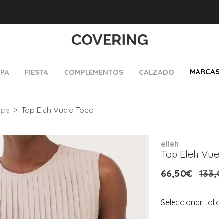
MARCA
PA
FIESTA
COMPLEMENTOS
CALZADO
ops
Top Eleh Vuelo Topo
elleh
Top Eleh Vue
66,50€
133,
Seleccionar tall