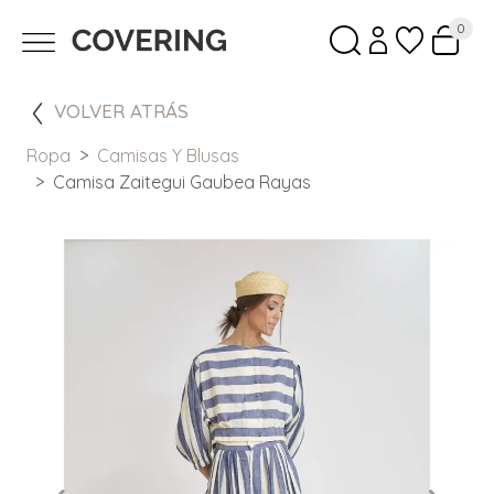
0
VOLVER ATRÁS
Ropa
Camisas Y Blusas
Camisa Zaitegui Gaubea Rayas