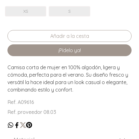
XS
S
¡Pídelo ya!
Camisa corta de mujer en 100% algodón, ligera y
cómoda, perfecta para el verano. Su diseño fresco y
versátil la hace ideal para un look casual o elegante,
combinando estilo y confort.
Ref. A09616
Ref. proveedor 08.03