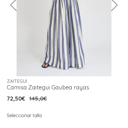
ZAITEGUI
Camisa Zaitegui Gaubea rayas
72,50€
145,0€
Seleccionar talla