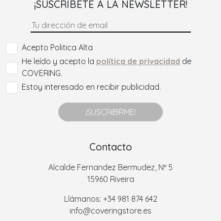
¡SUSCRÍBETE A LA NEWSLETTER!
Acepto Politica Alta
He leído y acepto la
política de privacidad
de
COVERING.
Estoy interesado en recibir publicidad.
¡SUSCRIBIRME!
Contacto
Alcalde Fernandez Bermudez, Nº 5
15960 Riveira
Llámanos: +34 981 874 642
info@coveringstore.es