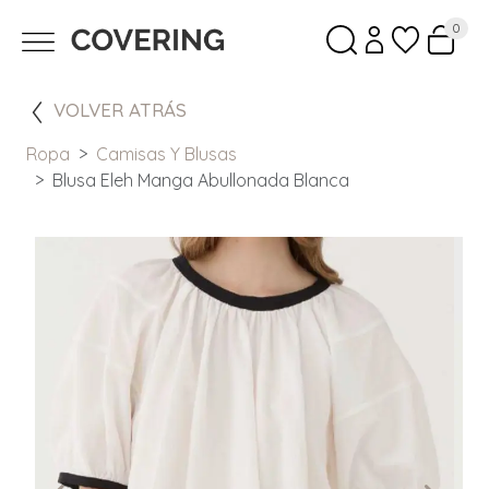
0
VOLVER ATRÁS
Ropa
Camisas Y Blusas
Blusa Eleh Manga Abullonada Blanca