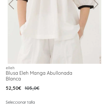
elleh
Blusa Eleh Manga Abullonada
Blanca
52,50€
105,0€
Seleccionar talla