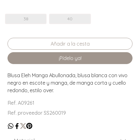
38
40
¡Pídelo ya!
Blusa Eleh Manga Abullonada, blusa blanca con vivo
negro en escote y manga, de manga corta y cuello
redondo, estilo over.
Ref. A09261
Ref. proveedor SS260019