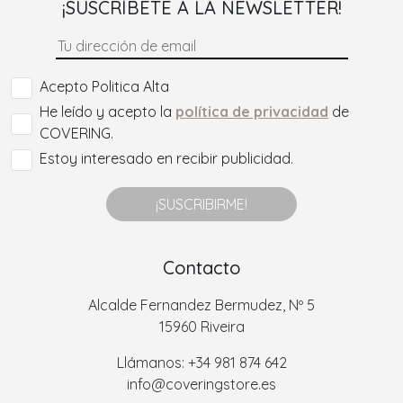
¡SUSCRÍBETE A LA NEWSLETTER!
Acepto Politica Alta
He leído y acepto la
política de privacidad
de
COVERING.
Estoy interesado en recibir publicidad.
¡SUSCRIBIRME!
Contacto
Alcalde Fernandez Bermudez, Nº 5
15960 Riveira
Llámanos: +34 981 874 642
info@coveringstore.es