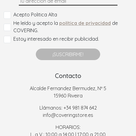
Acepto Politica Alta
He leído y acepto la
política de privacidad
de
COVERING.
Estoy interesado en recibir publicidad.
¡SUSCRIBIRME!
Contacto
Alcalde Fernandez Bermudez, Nº 5
15960 Riveira
Llámanos: +34 981 874 642
info@coveringstore.es
HORARIOS:
L. a V.: 10:00 a 14:00 | 17:00 a 21:00