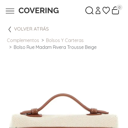
0
VOLVER ATRÁS
Complementos
Bolsos Y Carteras
Bolso Rue Madam Rivera Trousse Beige