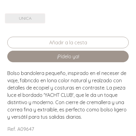
UNICA
¡Pídelo ya!
Bolso bandolera pequeño, inspirado en el neceser de
viaje, fabricdo en lona color natural y realzado con
detalles de ecopiel y costuras en contraste. La pieza
luce el bordado 'YACHT CLUB', que le da un toque
distintivo y moderno. Con cierre de cremallera y una
correa fina y extraíble, es perfecto como bolso ligero
y versátil para tus salidas diarias.
Ref. A09647