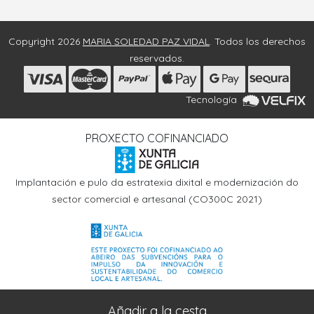
Copyright 2026
MARIA SOLEDAD PAZ VIDAL
. Todos los derechos
reservados.
Tecnología
PROXECTO COFINANCIADO
Implantación e pulo da estratexia dixital e modernización do
sector comercial e artesanal (CO300C 2021)