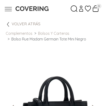
0
VOLVER ATRÁS
Complementos
Bolsos Y Carteras
Bolso Rue Madam Germain Tote Mini Negro