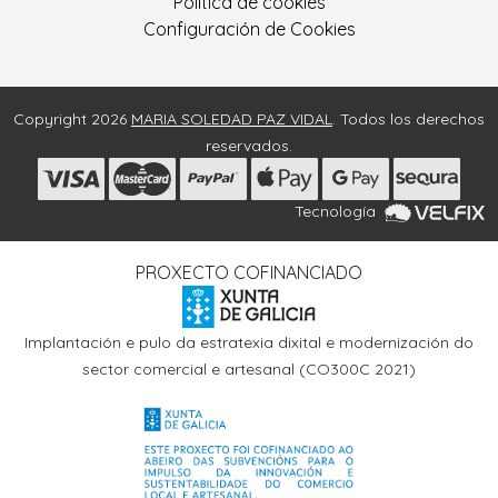
Política de cookies
Configuración de Cookies
Copyright 2026
MARIA SOLEDAD PAZ VIDAL
. Todos los derechos
reservados.
Tecnología
PROXECTO COFINANCIADO
Implantación e pulo da estratexia dixital e modernización do
sector comercial e artesanal (CO300C 2021)