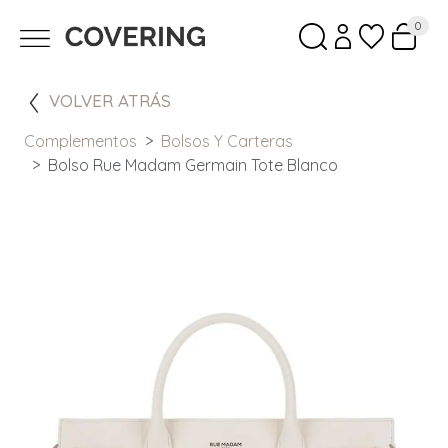
0
VOLVER ATRÁS
Complementos
Bolsos Y Carteras
Bolso Rue Madam Germain Tote Blanco