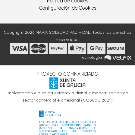
Política de cookies
Configuración de Cookies
Copyright 2026
MARIA SOLEDAD PAZ VIDAL
. Todos los derechos
reservados.
Tecnología
PROXECTO COFINANCIADO
Implantación e pulo da estratexia dixital e modernización do
sector comercial e artesanal (CO300C 2021)