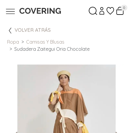
0
VOLVER ATRÁS
Ropa
Camisas Y Blusas
Sudadera Zaitegui Oria Chocolate