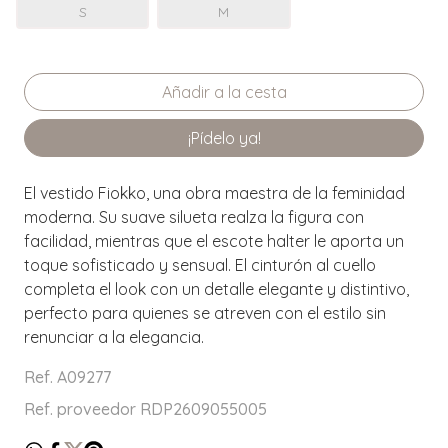
S
M
¡Pídelo ya!
El vestido Fiokko, una obra maestra de la feminidad
moderna. Su suave silueta realza la figura con
facilidad, mientras que el escote halter le aporta un
toque sofisticado y sensual. El cinturón al cuello
completa el look con un detalle elegante y distintivo,
perfecto para quienes se atreven con el estilo sin
renunciar a la elegancia.
Ref. A09277
Ref. proveedor RDP2609055005