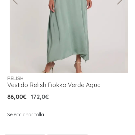
RELISH
Vestido Relish Fiokko Verde Agua
86,00€
172,0€
Seleccionar talla