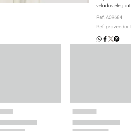
veladas elegant
Ref. A09684
Ref. proveedo