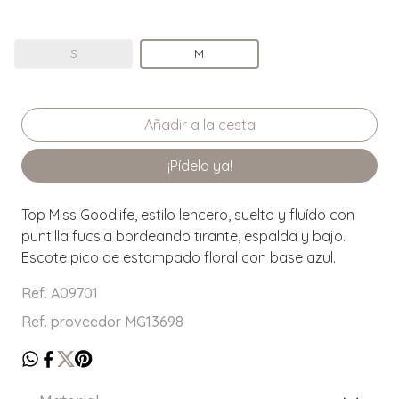
S
M
¡Pídelo ya!
Top Miss Goodlife, estilo lencero, suelto y fluído con
puntilla fucsia bordeando tirante, espalda y bajo.
Escote pico de estampado floral con base azul.
Ref. A09701
Ref. proveedor MG13698