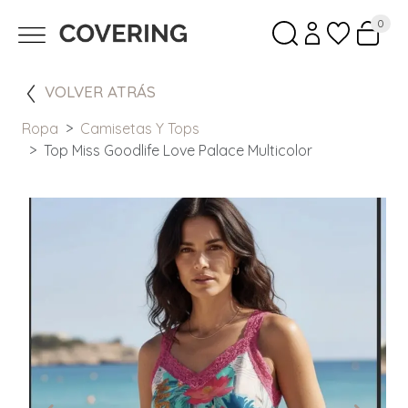
0
VOLVER ATRÁS
Ropa
Camisetas Y Tops
Top Miss Goodlife Love Palace Multicolor