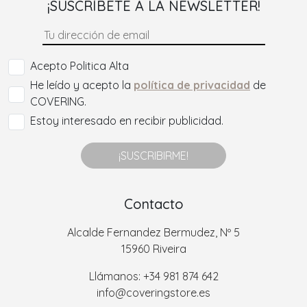
¡SUSCRÍBETE A LA NEWSLETTER!
Acepto Politica Alta
He leído y acepto la
política de privacidad
de
COVERING.
Estoy interesado en recibir publicidad.
¡SUSCRIBIRME!
Contacto
Alcalde Fernandez Bermudez, Nº 5
15960 Riveira
Llámanos: +34 981 874 642
info@coveringstore.es